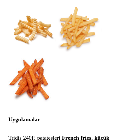
Uygulamalar
Tridis 240P, patatesleri
French fries, küçük