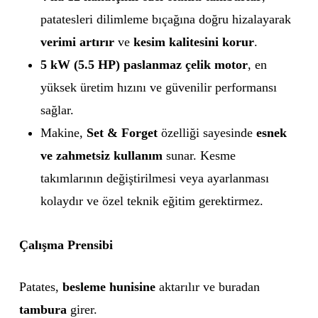
patatesleri dilimleme bıçağına doğru hizalayarak
verimi artırır
ve
kesim kalitesini korur
.
5 kW (5.5 HP) paslanmaz çelik motor
, en
yüksek üretim hızını ve güvenilir performansı
sağlar.
Makine,
Set & Forget
özelliği sayesinde
esnek
ve zahmetsiz kullanım
sunar. Kesme
takımlarının değiştirilmesi veya ayarlanması
kolaydır ve özel teknik eğitim gerektirmez.
Çalışma Prensibi
Patates,
besleme hunisine
aktarılır ve buradan
tambura
girer.