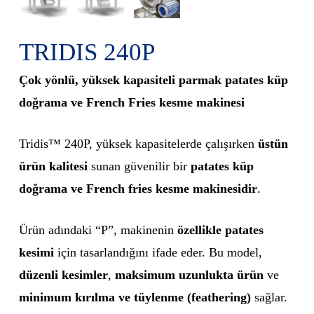
TRIDIS 240P
Çok yönlü, yüksek kapasiteli parmak patates küp
doğrama ve French Fries kesme makinesi
Tridis™ 240P, yüksek kapasitelerde çalışırken
üstün
ürün kalitesi
sunan güvenilir bir
patates küp
doğrama ve French fries kesme makinesidir
.
Ürün adındaki “P”, makinenin
özellikle patates
kesimi
için tasarlandığını ifade eder. Bu model,
düzenli kesimler
,
maksimum uzunlukta ürün
ve
minimum kırılma ve tüylenme (feathering)
sağlar.