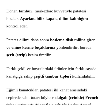
Dönen
tambur
, merkezkaç kuvvetiyle patatesi
hizalar.
Ayarlanabilir kapak
,
dilim kalınlığını
kontrol eder.
Patates dilimi daha sonra
besleme disk miline
girer
ve
enine kesme bıçaklarına
yönlendirilir; burada
şerit (strip)
kesim üretilir.
Farklı şekil ve boyutlardaki ürünler için farklı sayıda
kanatçığa sahip
çeşitli tambur tipleri
kullanılabilir.
Eğimli kanatçıklar, patatesi iki kanat arasındaki
ceplerde sabit tutar; böylece
dalgalı (crinkle) French