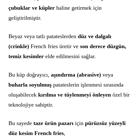
çubuklar ve küpler
haline getirmek için
geliştirilmiştir.
Beyaz veya tatlı patateslerden
düz ve dalgalı
(crinkle)
French fries üretir ve
son derece düzgün,
temiz kesimler
elde edilmesini sağlar.
Bu küp doğrayıcı,
aşındırma (abrasive)
veya
buharla soyulmuş
patateslerin işlenmesi sırasında
oluşabilecek
kırılma ve tüylenmeyi önleyen
özel bir
teknolojiye sahiptir.
Bu sayede
taze ürün pazarı
için
pürüzsüz yüzeyli
düz kesim French fries
,