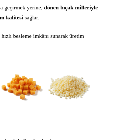
la geçirmek yerine,
dönen bıçak milleriyle
m kalitesi
sağlar.
 hızlı besleme imkânı sunarak üretim