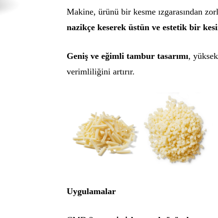
Makine, ürünü bir kesme ızgarasından zor
nazikçe keserek
üstün ve estetik bir kesi
Geniş ve eğimli tambur tasarımı
, yüksek
verimliliğini artırır.
Uygulamalar