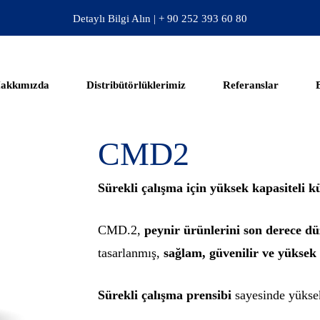
Detaylı Bilgi Alın | + 90 252 393 60 80
akkımızda
Distribütörlüklerimiz
Referanslar
CMD2
Sürekli çalışma için yüksek kapasiteli
CMD.2,
peynir ürünlerini son derece dü
tasarlanmış,
sağlam, güvenilir ve yüksek 
Sürekli çalışma prensibi
sayesinde yüksek 