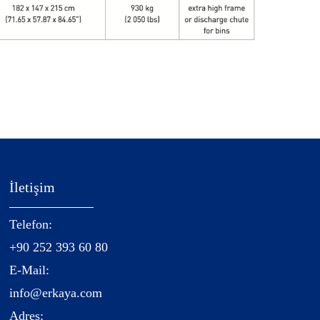
İletişim
Telefon:
+90 252 393 60 80
E-Mail:
info@erkaya.com
Adres: