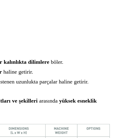
r kalınlıkta dilimlere
böler.
r
haline getirir.
stenen uzunlukta parçalar haline getirir.
ları ve şekilleri
arasında
yüksek esneklik