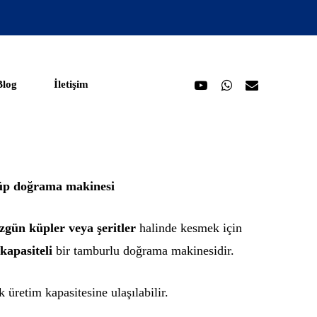
youtube
whatsapp
email
Blog
İletişim
 küp doğrama makinesi
zgün küpler veya şeritler
halinde kesmek için
kapasiteli
bir tamburlu doğrama makinesidir.
üretim kapasitesine ulaşılabilir.