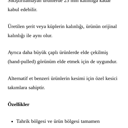
Sıkıştırılamayan ürünlerde 25 mm kalınlığa kadar
kabul edebilir.
Üretilen şerit veya küplerin kalınlığı, ürünün orijinal
kalınlığı ile aynı olur.
Ayrıca daha büyük çaplı ürünlerde elde çekilmiş
(hand-pulled) görünüm elde etmek için de uygundur.
Alternatif et benzeri ürünlerin kesimi için özel kesici
takımlara sahiptir.
Özellikler
Tahrik bölgesi ve ürün bölgesi tamamen