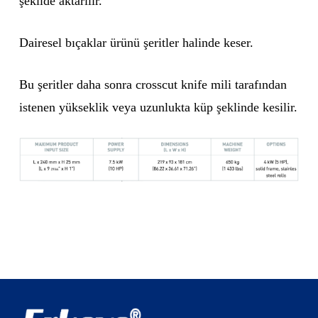
şekilde aktarılır.
Dairesel bıçaklar ürünü şeritler halinde keser.
Bu şeritler daha sonra crosscut knife mili tarafından
istenen yükseklik veya uzunlukta küp şeklinde kesilir.