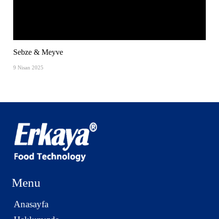
Sebze & Meyve
9 Nisan 2025
Menu
Anasayfa