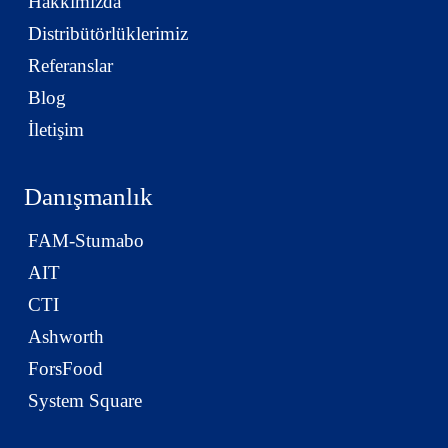
Hakkımızda
Distribütörlüklerimiz
Referanslar
Blog
İletişim
Danışmanlık
FAM-Stumabo
AIT
CTI
Ashworth
ForsFood
System Square